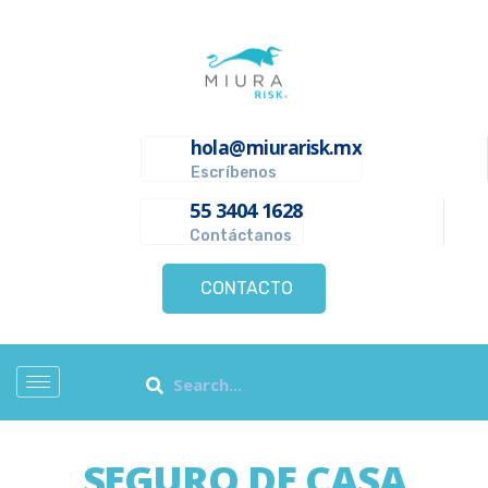
hola@miurarisk.mx
Escríbenos
55 3404 1628
Contáctanos
CONTACTO
SEGURO DE CASA