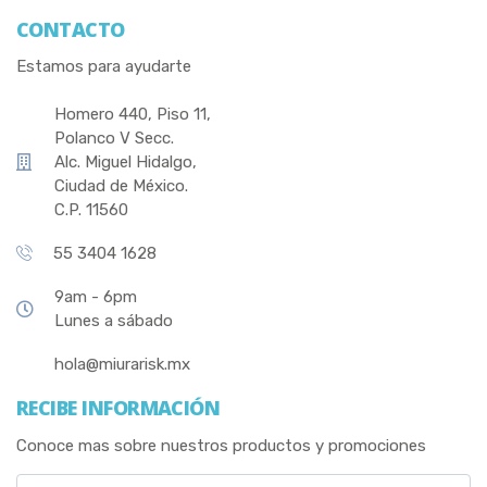
CONTACTO
Estamos para ayudarte
Homero 440, Piso 11,
Polanco V Secc.
Alc. Miguel Hidalgo,
Ciudad de México.
C.P. 11560
55 3404 1628
9am - 6pm
Lunes a sábado
hola@miurarisk.mx
RECIBE INFORMACIÓN
Conoce mas sobre nuestros productos y promociones