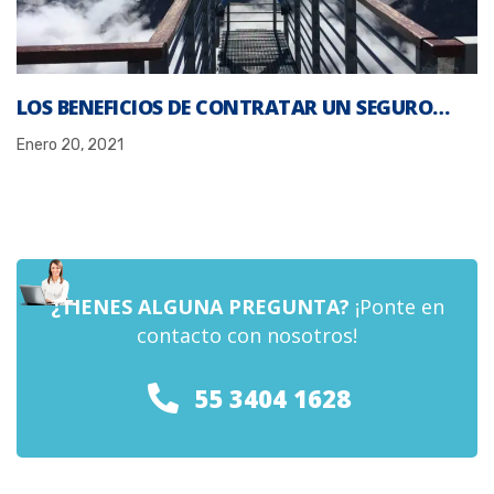
LOS BENEFICIOS DE CONTRATAR UN SEGURO…
Enero 20, 2021
¿TIENES ALGUNA PREGUNTA?
¡Ponte en
contacto con nosotros!
55 3404 1628