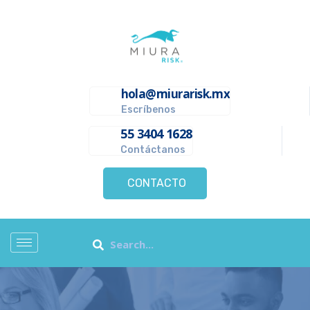
hola@miurarisk.mx
Escríbenos
55 3404 1628
Contáctanos
CONTACTO