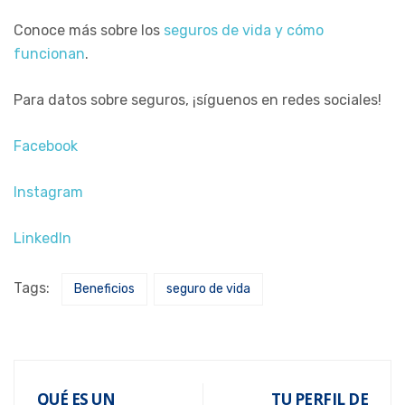
Conoce más sobre los
seguros de vida y cómo
funcionan
.
Para datos sobre seguros, ¡síguenos en redes sociales!
Facebook
Instagram
LinkedIn
Tags:
Beneficios
seguro de vida
QUÉ ES UN
TU PERFIL DE