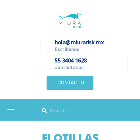
hola@miurarisk.mx
Escríbenos
55 3404 1628
Contáctanos
CONTACTO
FLOTILLAS