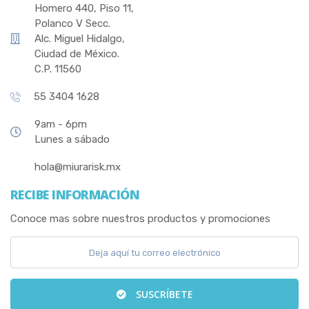
Homero 440, Piso 11,
Polanco V Secc.
Alc. Miguel Hidalgo,
Ciudad de México.
C.P. 11560
55 3404 1628
9am - 6pm
Lunes a sábado
hola@miurarisk.mx
RECIBE INFORMACIÓN
Conoce mas sobre nuestros productos y promociones
SUSCRÍBETE