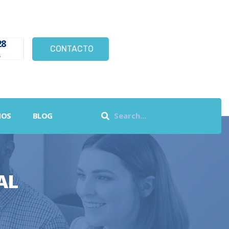
28
CONTACTO
s
NOS
BLOG
AL