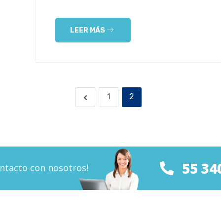
LEER MÁS
1
2
55 34
ntacto con nosotros!