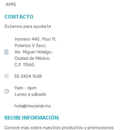
AMIS
CONTACTO
Estamos para ayudarte
Homero 440, Piso 11,
Polanco V Secc.
Alc. Miguel Hidalgo,
Ciudad de México.
C.P. 11560
55 3404 1628
9am - 6pm
Lunes a sábado
hola@miurarisk.mx
RECIBE INFORMACIÓN
Conoce mas sobre nuestros productos y promociones