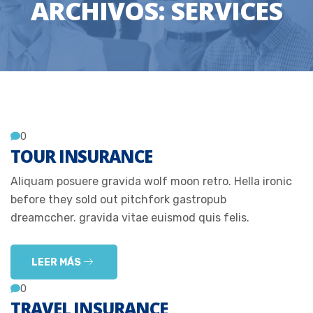
ARCHIVOS:
SERVICES
0
TOUR INSURANCE
Aliquam posuere gravida wolf moon retro. Hella ironic
before they sold out pitchfork gastropub
dreamccher. gravida vitae euismod quis felis.
LEER MÁS
0
TRAVEL INSURANCE