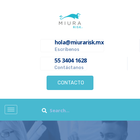
hola@miurarisk.mx
Escríbenos
55 3404 1628
Contáctanos
CONTACTO