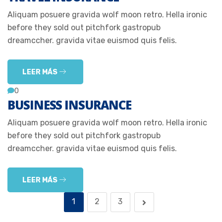
Aliquam posuere gravida wolf moon retro. Hella ironic
before they sold out pitchfork gastropub
dreamccher. gravida vitae euismod quis felis.
LEER MÁS
0
BUSINESS INSURANCE
Aliquam posuere gravida wolf moon retro. Hella ironic
before they sold out pitchfork gastropub
dreamccher. gravida vitae euismod quis felis.
LEER MÁS
1
2
3