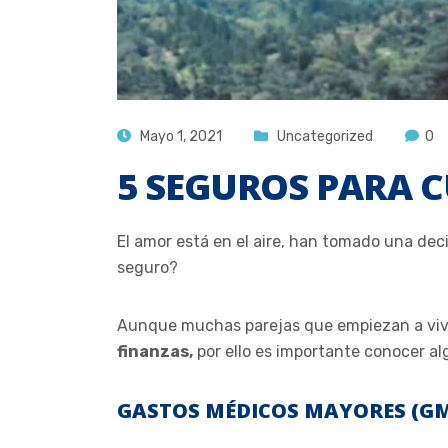
Mayo 1, 2021
Uncategorized
0
5 SEGUROS PARA C
El amor está en el aire, han tomado una decisi
seguro?
Aunque muchas parejas que empiezan a vivi
finanzas,
por ello es importante conocer alg
GASTOS MÉDICOS MAYORES (G