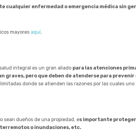
nte cualquier enfermedad o emergencia médica sin ge
dicos mayores
aquí
.
salud integral es un gran aliado
para las atenciones prima
 graves, pero que deben de atenderse para prevenir da
limitadas donde se atienden las razones por las cuales uno 
 o sean dueños de una propiedad, e
s importante proteger
terremotos o inundaciones, etc.