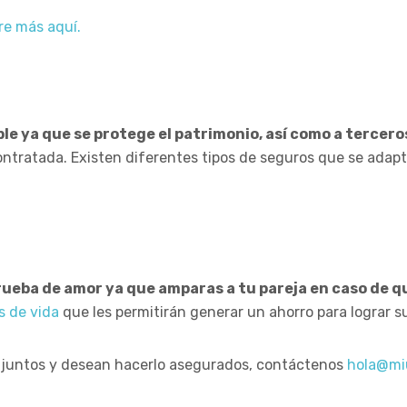
e más aquí.
le ya que se protege el patrimonio, así como a tercero
contratada. Existen diferentes tipos de seguros que se ada
rueba de amor ya que amparas a tu pareja en caso de qu
s de vida
que les permitirán generar un ahorro para lograr 
vir juntos y desean hacerlo asegurados, contáctenos
hola@mi