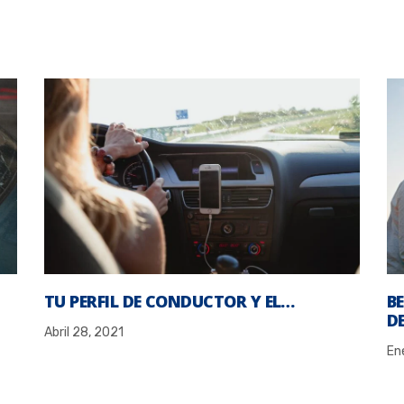
TU PERFIL DE CONDUCTOR Y EL…
B
D
Abril 28, 2021
En