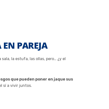
 EN PAREJA
ala, la estufa, las ollas, pero… ¿y el
esgos que pueden poner en jaque sus
sí a vivir juntos.