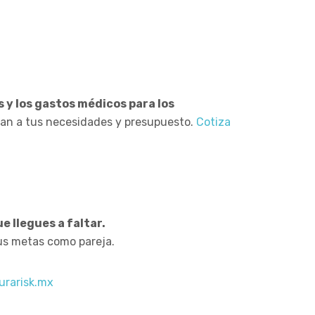
s y los gastos médicos para los
ptan a tus necesidades y presupuesto.
Cotiza
e llegues a faltar.
sus metas como pareja.
urarisk.mx