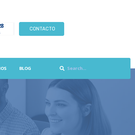
28
CONTACTO
s
NOS
BLOG