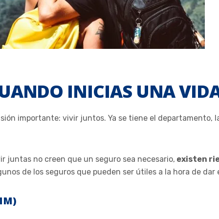
UANDO INICIAS UNA VIDA
ón importante: vivir juntos. Ya se tiene el departamento, la s
r juntas no creen que un seguro sea necesario,
existen ri
unos de los seguros que pueden ser útiles a la hora de dar el 
MM)