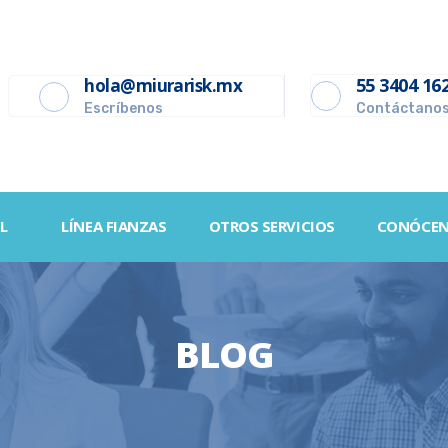
55 3404 16
hola@miurarisk.mx
Escríbenos
Contáctano
L
LÍNEA FIANZAS
OTROS SERVICIOS
CONÓCE
BLOG