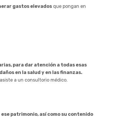
nerar gastos elevados
que pongan en
rias, para dar atención a todas esas
ños en la salud y en las finanzas.
asiste a un consultorio médico.
 ese patrimonio, así como su contenido