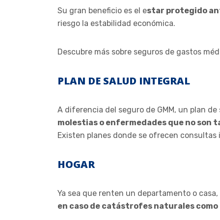
Su gran beneficio es el e
star protegido a
riesgo la estabilidad económica.
Descubre más sobre seguros de gastos mé
PLAN DE SALUD INTEGRAL
A diferencia del seguro de GMM, un plan de 
molestias o enfermedades que no son tan
Existen planes donde se ofrecen consultas i
HOGAR
Ya sea que renten un departamento o casa,
en caso de catástrofes naturales como 